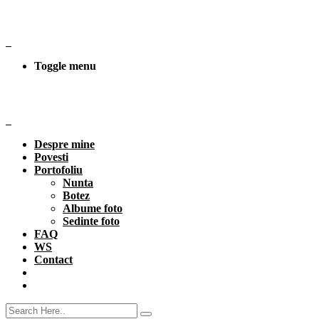
Toggle menu
Despre mine
Povesti
Portofoliu
Nunta
Botez
Albume foto
Sedinte foto
FAQ
WS
Contact